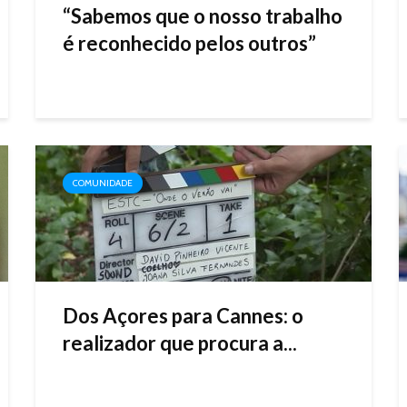
“Sabemos que o nosso trabalho
é reconhecido pelos outros”
COMUNIDADE
Dos Açores para Cannes: o
realizador que procura a...