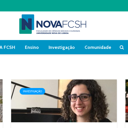
A FCSH
Ensino
Investigação
Comunidade
INVESTIGAÇÃO