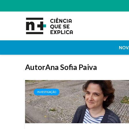
NOV
AutorAna Sofia Paiva
INVESTIGAÇÃO