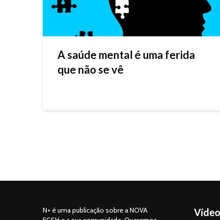
A saúde mental é uma ferida
que não se vê
N+ é uma publicação sobre a NOVA
Vídeo