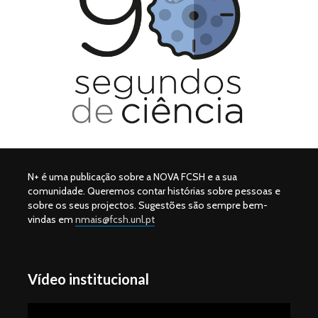
N+ é uma publicação sobre a NOVA FCSH e a sua
comunidade. Queremos contar histórias sobre pessoas e
sobre os seus projectos. Sugestões são sempre bem-
vindas em
nmais@fcsh.unl.pt
Vídeo institucional
Reprodutor