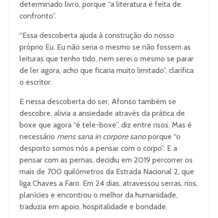
determinado livro, porque “a literatura é feita de
confronto”.
“Essa descoberta ajuda à construção do nosso
próprio Eu. Eu não seria o mesmo se não fossem as
leituras que tenho tido, nem serei o mesmo se parar
de ler agora, acho que ficaria muito limitado”, clarifica
o escritor.
E nessa descoberta do ser, Afonso também se
descobre, alivia a ansiedade através da prática de
boxe que agora “é tele-boxe”, diz entre risos. Mas é
necessário
mens sana in corpore sano
porque “o
desporto somos nós a pensar com o corpo”. E a
pensar com as pernas, decidiu em 2019 percorrer os
mais de 700 quilómetros da Estrada Nacional 2, que
liga Chaves a Faro. Em 24 dias, atravessou serras, rios,
planícies e encontrou o melhor da humanidade,
traduzia em apoio, hospitalidade e bondade.