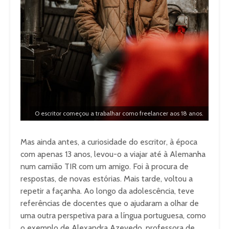
O escritor começou a trabalhar como freelancer aos 18 anos.
Mas ainda antes, a curiosidade do escritor, à época
com apenas 13 anos, levou-o a viajar até à Alemanha
num camião TIR com um amigo. Foi à procura de
respostas, de novas estórias. Mais tarde, voltou a
repetir a façanha. Ao longo da adolescência, teve
referências de docentes que o ajudaram a olhar de
uma outra perspetiva para a língua portuguesa, como
o exemplo de Alexandra Azevedo, professora de