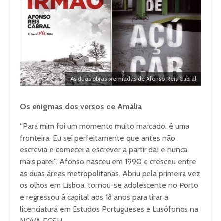
As duas obras premiadas de Afonso Reis Cabral
Os enigmas dos versos de Amália
“Para mim foi um momento muito marcado, é uma
fronteira. Eu sei perfeitamente que antes não
escrevia e comecei a escrever a partir daí e nunca
mais parei”. Afonso nasceu em 1990 e cresceu entre
as duas áreas metropolitanas. Abriu pela primeira vez
os olhos em Lisboa, tornou-se adolescente no Porto
e regressou à capital aos 18 anos para tirar a
licenciatura em Estudos Portugueses e Lusófonos na
NOVA FCSH.