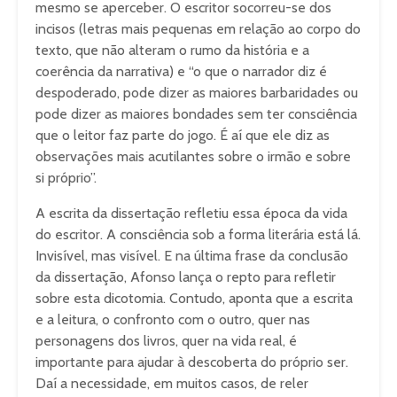
mesmo se aperceber. O escritor socorreu-se dos
incisos (letras mais pequenas em relação ao corpo do
texto, que não alteram o rumo da história e a
coerência da narrativa) e “o que o narrador diz é
despoderado, pode dizer as maiores barbaridades ou
pode dizer as maiores bondades sem ter consciência
que o leitor faz parte do jogo. É aí que ele diz as
observações mais acutilantes sobre o irmão e sobre
si próprio”.
A escrita da dissertação refletiu essa época da vida
do escritor. A consciência sob a forma literária está lá.
Invisível, mas visível. E na última frase da conclusão
da dissertação, Afonso lança o repto para refletir
sobre esta dicotomia. Contudo, aponta que a escrita
e a leitura, o confronto com o outro, quer nas
personagens dos livros, quer na vida real, é
importante para ajudar à descoberta do próprio ser.
Daí a necessidade, em muitos casos, de reler