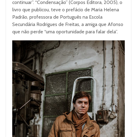
continuar”. “Condensação” (Corpos Editora, 2005), o
livro que publicou, teve o prefácio de Maria Helena
Padrão, professora de Português na Escola
Secundária Rodrigues de Freitas, a amiga que Afonso
que não perde “uma oportunidade para falar dela”.