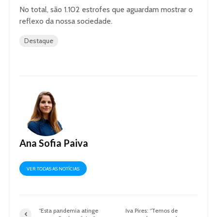
No total, são 1.102 estrofes que aguardam mostrar o
reflexo da nossa sociedade.
Destaque
Ana Sofia Paiva
VER TODAS AS NOTÍCIAS
“Esta pandemia atinge
Iva Pires: “Temos de