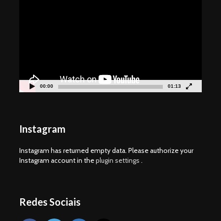
de
vídeo
00:00
01:13
Instagram
Instagram has returned empty data. Please authorize your
Instagram account in the
plugin settings
.
Redes Sociais