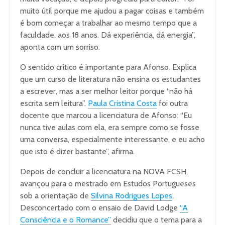
muito útil porque me ajudou a pagar coisas e também
é bom começar a trabalhar ao mesmo tempo que a
faculdade, aos 18 anos. Dá experiência, dá energia”,
aponta com um sorriso.
O sentido crítico é importante para Afonso. Explica
que um curso de literatura não ensina os estudantes
a escrever, mas a ser melhor leitor porque “não há
escrita sem leitura”.
Paula Cristina Costa
foi outra
docente que marcou a licenciatura de Afonso: “Eu
nunca tive aulas com ela, era sempre como se fosse
uma conversa, especialmente interessante, e eu acho
que isto é dizer bastante”, afirma.
Depois de concluir a licenciatura na NOVA FCSH,
avançou para o mestrado em Estudos Portugueses
sob a orientação de
Silvina Rodrigues Lopes
.
Desconcertado com o ensaio de David Lodge
“A
Consciência e o Romance”
decidiu que o tema para a