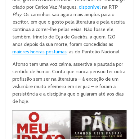
criado por Carlos Vaz Marques,
disponível
na RTP
Play.
Os caminhos são agora mais amplos para o
escritor, em que o gosto pela literatura e pela escrita
continua a correr-lhe pelas veias. Não fosse ele,
também, trineto de Eça de Queirós, a quem, 120
anos depois da sua morte, foram concedidas as
maiores honras póstumas
: as do Panteão Nacional.
Afonso tem uma voz calma, assertiva e pautada por
sentido de humor. Conta que nunca pensou ter outra
profissão sem ser na literatura – à exceção de um
vislumbre muito efémero em ser juiz – e foram a
persistência e a disciplina que o guiaram até aos dias
de hoje.