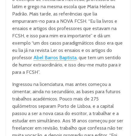
latim e grego na mesma escola que Maria Helena
Padrão. Mais tarde, as referências que lia
empurraram-no para a NOVA FCSH. “Eu lia livros e
ensaios e artigos dos professores que estavam na
FCSH, e isso para mim era importante” e dá um
exemplo “um dos casos paradigmáticos disso era que
eu lia já na revista Ler os ensaios e os artigos do
professor
Abel Barros Baptista
, que tem um sentido
de humor extraordinário, e isso deu-me muito para ir
para a FCSH”.
Ingressou na licenciatura, mas antes começou a
cimentar, ainda no secundário, as bases para futuros
trabalhos académicos. Pouco mais de 275
quilómetros separam Porto de Lisboa, e a capital
passou a ser a nova casa do escritor, a trabalhar e a
estudar em simultâneo. Aos 18 anos começou por ser
freelancer em revisão, trabalho que confessa não ter
muita vocação, e depois progrediu para editor. “Foi