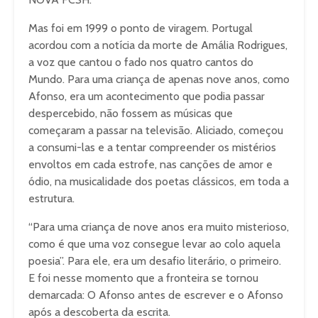
Mas foi em 1999 o ponto de viragem. Portugal
acordou com a notícia da morte de Amália Rodrigues,
a voz que cantou o fado nos quatro cantos do
Mundo. Para uma criança de apenas nove anos, como
Afonso, era um acontecimento que podia passar
despercebido, não fossem as músicas que
começaram a passar na televisão. Aliciado, começou
a consumi-las e a tentar compreender os mistérios
envoltos em cada estrofe, nas canções de amor e
ódio, na musicalidade dos poetas clássicos, em toda a
estrutura.
“Para uma criança de nove anos era muito misterioso,
como é que uma voz consegue levar ao colo aquela
poesia”. Para ele, era um desafio literário, o primeiro.
E foi nesse momento que a fronteira se tornou
demarcada: O Afonso antes de escrever e o Afonso
após a descoberta da escrita.