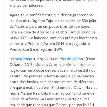
imenso de natureza.
Agora, foi o confinamento que decidiu proporcionar-
lhe dias de refúgio no Tojal, no concelho de São João
da Madeira, para ter um pouco mais de liberdade.
Esta é a casa de Afonso Reis Cabral, antigo aluno da
NOVA FCSH e laureado com dois prémios literários: o
primeiro, o Prémio LeYa, em 2014, e o segundo, o
Prémio José Saramago, em 2019.
“
O meu irmão
” (LeYa, 2014) e “
Pão de Açúcar
” (Dom
Quixote, 2018) são dois livros que têm em comum a
ficção com uma dose de realidade, marca distinta do
escritor. No primeiro, a história baseia-se na relação
entre dois irmãos, com apenas um ano de diferença,
em que o mais novo tem Síndrome de Down. Na vida
real, é Martim Reis Cabral o irmão com Síndrome de
Down de Afonso: “«O meu Irmão» parte de uma
realidade que tenho ou que já tinha, por isso foi fácil