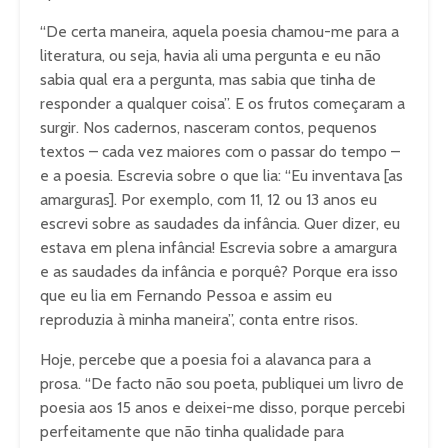
“De certa maneira, aquela poesia chamou-me para a
literatura, ou seja, havia ali uma pergunta e eu não
sabia qual era a pergunta, mas sabia que tinha de
responder a qualquer coisa”. E os frutos começaram a
surgir. Nos cadernos, nasceram contos, pequenos
textos – cada vez maiores com o passar do tempo –
e a poesia. Escrevia sobre o que lia: “Eu inventava [as
amarguras]. Por exemplo, com 11, 12 ou 13 anos eu
escrevi sobre as saudades da infância. Quer dizer, eu
estava em plena infância! Escrevia sobre a amargura
e as saudades da infância e porquê? Porque era isso
que eu lia em Fernando Pessoa e assim eu
reproduzia à minha maneira”, conta entre risos.
Hoje, percebe que a poesia foi a alavanca para a
prosa. “De facto não sou poeta, publiquei um livro de
poesia aos 15 anos e deixei-me disso, porque percebi
perfeitamente que não tinha qualidade para