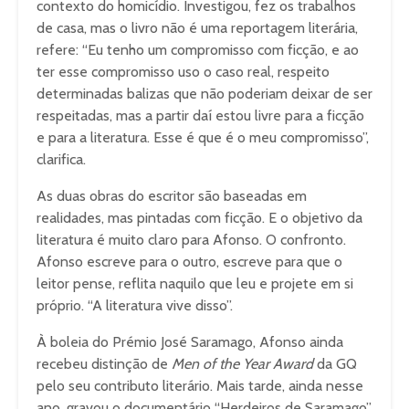
contexto do homicídio. Investigou, fez os trabalhos
de casa, mas o livro não é uma reportagem literária,
refere: “Eu tenho um compromisso com ficção, e ao
ter esse compromisso uso o caso real, respeito
determinadas balizas que não poderiam deixar de ser
respeitadas, mas a partir daí estou livre para a ficção
e para a literatura. Esse é que é o meu compromisso”,
clarifica.
As duas obras do escritor são baseadas em
realidades, mas pintadas com ficção. E o objetivo da
literatura é muito claro para Afonso. O confronto.
Afonso escreve para o outro, escreve para que o
leitor pense, reflita naquilo que leu e projete em si
próprio. “A literatura vive disso”.
À boleia do Prémio José Saramago, Afonso ainda
recebeu distinção de
Men of the Year Award
da GQ
pelo seu contributo literário. Mais tarde, ainda nesse
ano, gravou o documentário “Herdeiros de Saramago”,