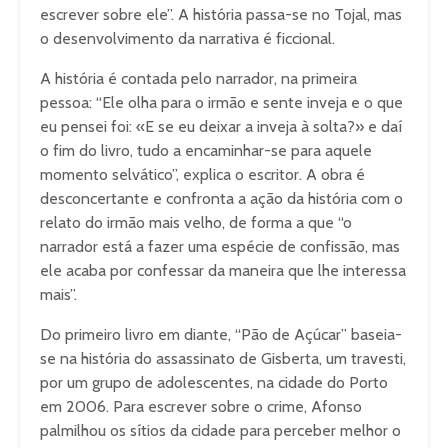
escrever sobre ele”. A história passa-se no Tojal, mas
o desenvolvimento da narrativa é ficcional.
A história é contada pelo narrador, na primeira
pessoa: “Ele olha para o irmão e sente inveja e o que
eu pensei foi: «E se eu deixar a inveja à solta?» e daí
o fim do livro, tudo a encaminhar-se para aquele
momento selvático”, explica o escritor. A obra é
desconcertante e confronta a ação da história com o
relato do irmão mais velho, de forma a que “o
narrador está a fazer uma espécie de confissão, mas
ele acaba por confessar da maneira que lhe interessa
mais”.
Do primeiro livro em diante, “Pão de Açúcar” baseia-
se na história do assassinato de Gisberta, um travesti,
por um grupo de adolescentes, na cidade do Porto
em 2006. Para escrever sobre o crime, Afonso
palmilhou os sítios da cidade para perceber melhor o