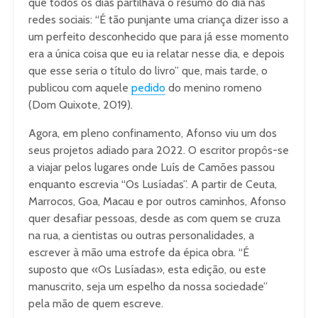
que todos os dias partilhava o resumo do dia nas
redes sociais: “É tão punjante uma criança dizer isso a
um perfeito desconhecido que para já esse momento
era a única coisa que eu ia relatar nesse dia, e depois
que esse seria o título do livro” que, mais tarde, o
publicou com aquele
pedido
do menino romeno
(Dom Quixote, 2019).
Agora, em pleno confinamento, Afonso viu um dos
seus projetos adiado para 2022. O escritor propôs-se
a viajar pelos lugares onde Luís de Camões passou
enquanto escrevia “Os Lusíadas”. A partir de Ceuta,
Marrocos, Goa, Macau e por outros caminhos, Afonso
quer desafiar pessoas, desde as com quem se cruza
na rua, a cientistas ou outras personalidades, a
escrever à mão uma estrofe da épica obra. “É
suposto que «Os Lusíadas», esta edição, ou este
manuscrito, seja um espelho da nossa sociedade”
pela mão de quem escreve.