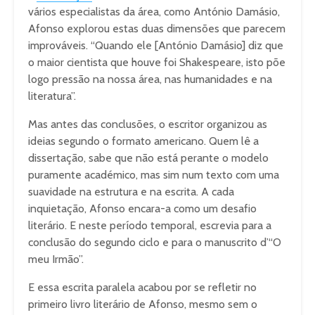
vários especialistas da área, como António Damásio,
Afonso explorou estas duas dimensões que parecem
improváveis. “Quando ele [António Damásio] diz que
o maior cientista que houve foi Shakespeare, isto põe
logo pressão na nossa área, nas humanidades e na
literatura”.
Mas antes das conclusões, o escritor organizou as
ideias segundo o formato americano. Quem lê a
dissertação, sabe que não está perante o modelo
puramente académico, mas sim num texto com uma
suavidade na estrutura e na escrita. A cada
inquietação, Afonso encara-a como um desafio
literário. E neste período temporal, escrevia para a
conclusão do segundo ciclo e para o manuscrito d’“O
meu Irmão”.
E essa escrita paralela acabou por se refletir no
primeiro livro literário de Afonso, mesmo sem o