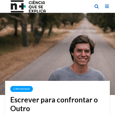
COMUNIDADE
Escrever para confrontar o
Outro