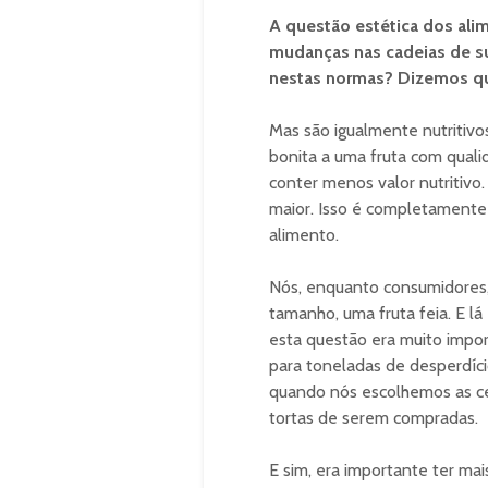
A questão estética dos alim
mudanças nas cadeias de s
nestas normas? Dizemos qu
Mas são igualmente nutritivo
bonita a uma fruta com quali
conter menos valor nutritivo.
maior. Isso é completamente 
alimento.
Nós, enquanto consumidores, 
tamanho, uma fruta feia. E l
esta questão era muito impor
para toneladas de desperdíci
quando nós escolhemos as ce
tortas de serem compradas.
E sim, era importante ter ma