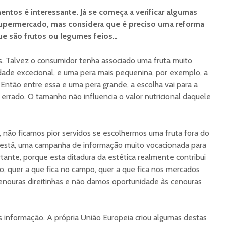
entos é interessante. Já se começa a verificar algumas
upermercado, mas considera que é preciso uma reforma
e são frutos ou legumes feios…
s. Talvez o consumidor tenha associado uma fruta muito
dade excecional, e uma pera mais pequenina, por exemplo, a
 Então entre essa e uma pera grande, a escolha vai para a
errado. O tamanho não influencia o valor nutricional daquele
não ficamos pior servidos se escolhermos uma fruta fora do
á está, uma campanha de informação muito vocacionada para
tante, porque esta ditadura da estética realmente contribui
o, quer a que fica no campo, quer a que fica nos mercados
nouras direitinhas e não damos oportunidade às cenouras
is informação. A própria União Europeia criou algumas destas