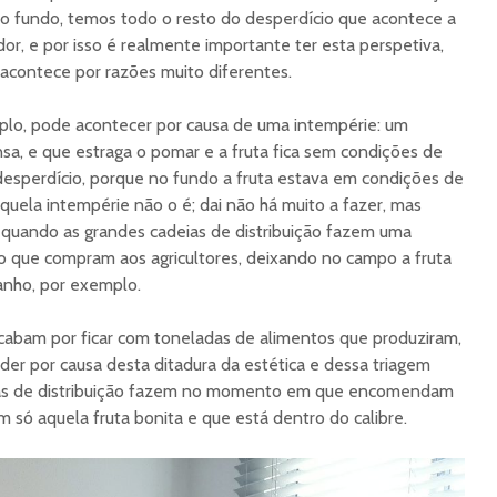
no fundo, temos todo o resto do desperdício que acontece a
r, e por isso é realmente importante ter esta perspetiva,
e acontece por razões muito diferentes.
lo, pode acontecer por causa de uma intempérie: um
nsa, e que estraga o pomar e a fruta fica sem condições de
é desperdício, porque no fundo a fruta estava em condições de
quela intempérie não o é; dai não há muito a fazer, mas
uando as grandes cadeias de distribuição fazem uma
lo que compram aos agricultores, deixando no campo a fruta
anho, por exemplo.
acabam por ficar com toneladas de alimentos que produziram,
r por causa desta ditadura da estética e dessa triagem
ias de distribuição fazem no momento em que encomendam
 só aquela fruta bonita e que está dentro do calibre.