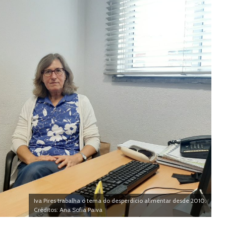
Iva Pires trabalha o tema do desperdício alimentar desde 2010.
Créditos: Ana Sofia Paiva