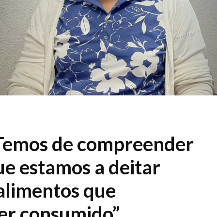
 “Temos de compreender
ue estamos a deitar
 alimentos que
er consumido”