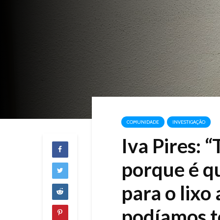
COMUNIDADE
INVESTIGAÇÃO
Iva Pires:
porque é q
para o lixo
podíamos t