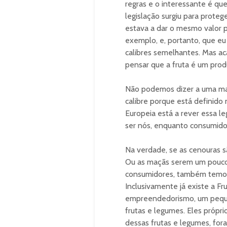
regras e o interessante é qu
legislação surgiu para prote
estava a dar o mesmo valor 
exemplo, e, portanto, que eu
calibres semelhantes. Mas a
pensar que a fruta é um prod
Não podemos dizer a uma mac
calibre porque está definido 
Europeia está a rever essa l
ser nós, enquanto consumidor
Na verdade, se as cenouras s
Ou as maçãs serem um pouco 
consumidores, também temos 
Inclusivamente já existe a Fr
empreendedorismo, um pequeno
frutas e legumes. Eles própr
dessas frutas e legumes, for