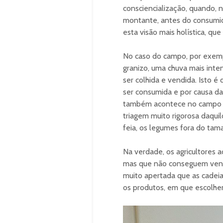
consciencialização, quando, 
montante, antes do consumido
esta visão mais holística, qu
No caso do campo, por exemp
granizo, uma chuva mais inte
ser colhida e vendida. Isto 
ser consumida e por causa da
também acontece no campo q
triagem muito rigorosa daqui
feia, os legumes fora do tam
Na verdade, os agricultores 
mas que não conseguem vende
muito apertada que as cade
os produtos, em que escolhem