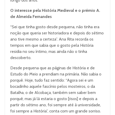
longo dos anos.
O interesse pela História Medieval e o prémio A.
de Almeida Fernandes
“Sei que tinha gosto desde pequena, não tinha era
noção que queria ser historiadora e depois do sétimo
ano tive mesmo a certeza”. Ana Rita recorda os
tempos em que sabia que o gosto pela História
residia no seu íntimo, mas ainda não o tinha
descoberto.
Desde pequena que as páginas de História e de
Estudo do Meio a prendiam na primária. Não sabia o
porquê. Hoje, tudo faz sentido: “Agora sei e um
bocadinho aquele fascínio pelos mosteiros, o da
Batalha, o de Alcobaça, também sem saber bem
porquê, mas já lá estaria o gosto [risos] e depois a
partir do sétimo ano, foi sempre até à universidade,
foi sempre a História”, conta com um grande sorriso.