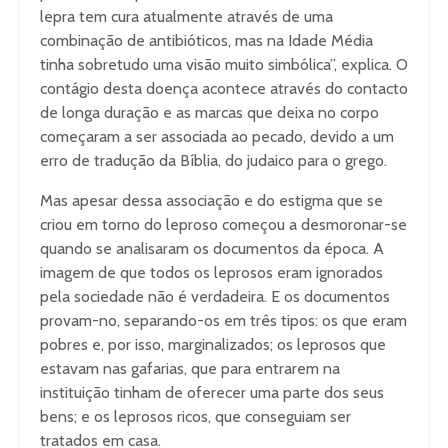
lepra tem cura atualmente através de uma
combinação de antibióticos, mas na Idade Média
tinha sobretudo uma visão muito simbólica”, explica. O
contágio desta doença acontece através do contacto
de longa duração e as marcas que deixa no corpo
começaram a ser associada ao pecado, devido a um
erro de tradução da Bíblia, do judaico para o grego.
Mas apesar dessa associação e do estigma que se
criou em torno do leproso começou a desmoronar-se
quando se analisaram os documentos da época. A
imagem de que todos os leprosos eram ignorados
pela sociedade não é verdadeira. E os documentos
provam-no, separando-os em três tipos: os que eram
pobres e, por isso, marginalizados; os leprosos que
estavam nas gafarias, que para entrarem na
instituição tinham de oferecer uma parte dos seus
bens; e os leprosos ricos, que conseguiam ser
tratados em casa.