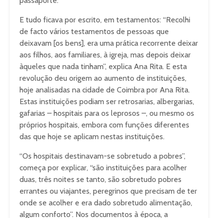
passaporte.
E tudo ficava por escrito, em testamentos: “Recolhi
de facto vários testamentos de pessoas que
deixavam [os bens], era uma prática recorrente deixar
aos filhos, aos familiares, à igreja, mas depois deixar
àqueles que nada tinham”, explica Ana Rita. E esta
revolução deu origem ao aumento de instituições,
hoje analisadas na cidade de Coimbra por Ana Rita.
Estas instituições podiam ser retrosarias, albergarias,
gafarias – hospitais para os leprosos –, ou mesmo os
próprios hospitais, embora com funções diferentes
das que hoje se aplicam nestas instituições.
“Os hospitais destinavam-se sobretudo a pobres”,
começa por explicar, “são instituições para acolher
duas, três noites se tanto, são sobretudo pobres
errantes ou viajantes, peregrinos que precisam de ter
onde se acolher e era dado sobretudo alimentação,
algum conforto”. Nos documentos à época, a