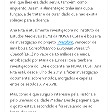
mel que lhes era dado servia, também, como
unguento. Assim, a alimentação tinha uma dupla
função, a de tratar e de curar, dado que não existia
solução para a doença.
Ana Rita é atualmente investigadora no Instituto de
Estudos Medievais (IEM) da NOVA FCSH e é bolseira
de investigação no projeto
Vinculum
, vencedor de
uma bolsa
Consolidator
do
European Research
Council
(ERC) no valor de 1.6 milhões de euros,
encabeçado por Maria de Lurdes Rosa, também
investigadora do IEM e docente na NOVA FCSH. Ana
Rita está, desde julho de 2019, a fazer investigação
documental sobre vínculos, morgados e capelas
entre os séculos XIV e XVII.
Mas, como é que surgiu o interesse pela História e
pelo universo da Idade Média? Desde pequena que
o gosto estava escondido e foi revelando-se ao