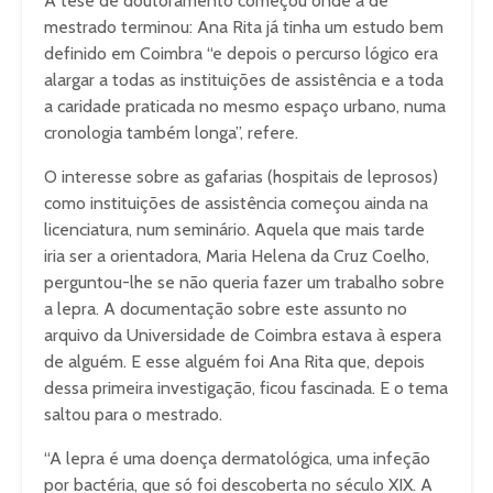
A tese de doutoramento começou onde a de
mestrado terminou: Ana Rita já tinha um estudo bem
definido em Coimbra “e depois o percurso lógico era
alargar a todas as instituições de assistência e a toda
a caridade praticada no mesmo espaço urbano, numa
cronologia também longa”, refere.
O interesse sobre as gafarias (hospitais de leprosos)
como instituições de assistência começou ainda na
licenciatura, num seminário. Aquela que mais tarde
iria ser a orientadora, Maria Helena da Cruz Coelho,
perguntou-lhe se não queria fazer um trabalho sobre
a lepra. A documentação sobre este assunto no
arquivo da Universidade de Coimbra estava à espera
de alguém. E esse alguém foi Ana Rita que, depois
dessa primeira investigação, ficou fascinada. E o tema
saltou para o mestrado.
“A lepra é uma doença dermatológica, uma infeção
por bactéria, que só foi descoberta no século XIX. A