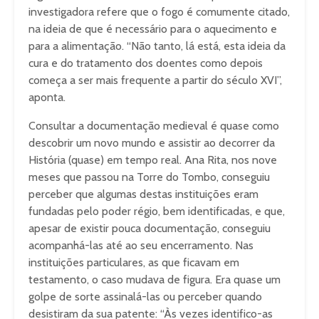
investigadora refere que o fogo é comumente citado,
na ideia de que é necessário para o aquecimento e
para a alimentação. “Não tanto, lá está, esta ideia da
cura e do tratamento dos doentes como depois
começa a ser mais frequente a partir do século XVI”,
aponta.
Consultar a documentação medieval é quase como
descobrir um novo mundo e assistir ao decorrer da
História (quase) em tempo real. Ana Rita, nos nove
meses que passou na Torre do Tombo, conseguiu
perceber que algumas destas instituições eram
fundadas pelo poder régio, bem identificadas, e que,
apesar de existir pouca documentação, conseguiu
acompanhá-las até ao seu encerramento. Nas
instituições particulares, as que ficavam em
testamento, o caso mudava de figura. Era quase um
golpe de sorte assinalá-las ou perceber quando
desistiram da sua patente: “Às vezes identifico-as