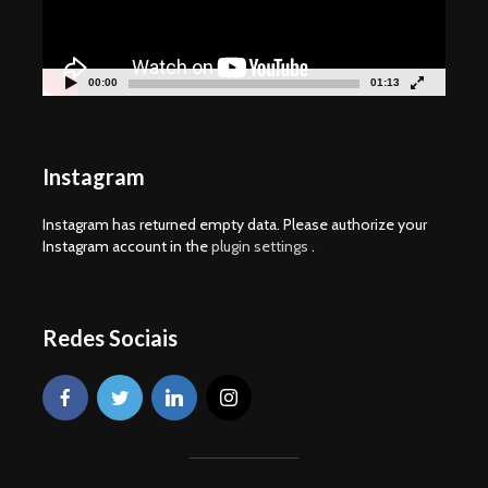
00:00
01:13
Instagram
Instagram has returned empty data. Please authorize your
Instagram account in the
plugin settings
.
Redes Sociais