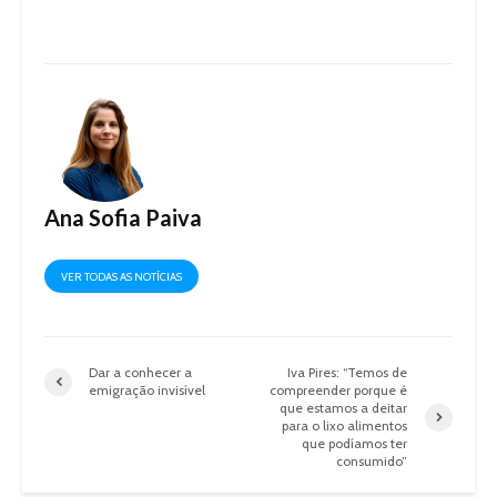
Ana Sofia Paiva
VER TODAS AS NOTÍCIAS
Dar a conhecer a
Iva Pires: “Temos de
emigração invisível
compreender porque é
que estamos a deitar
para o lixo alimentos
que podíamos ter
consumido”