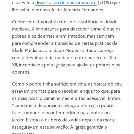
escreveu a
dissertação de doutoramento
(2019) que
lhe valeu o prémio A. de Almeida Fernandes.
Conhecer estas instituições de assistência na Idade
Medieval é importante para descobrir como é que os
pobres e os doentes eram tratados, mas também
para compreender a transição de certas práticas da
Idade Média para a Idade Moderna. Tudo começa
com a “revolução da caridade” entre os séculos XI e
XII, incentivada pela Igreja para ajudar os pobres e os
doentes.
Como o pobre tinha sofrido em vida, as portas do céu
estavam prontas para o receber, enquanto que, para
os mais ricos, o caminho não era tão acessível. Então,
“como meio de atingir a salvação eterna”, o pobre
transformou-se no intermediário para entrar no
Jardim Eterno e os bens deixados depois da morte
asseguravam esta salvação. A Igreja garantia o