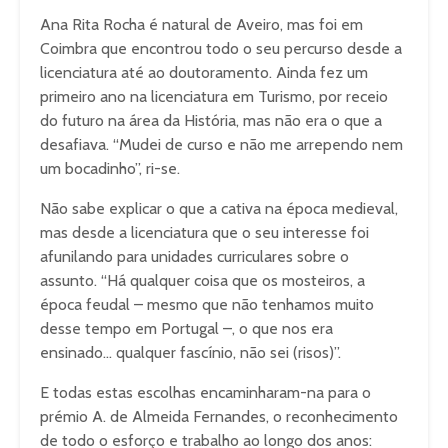
Ana Rita Rocha é natural de Aveiro, mas foi em
Coimbra que encontrou todo o seu percurso desde a
licenciatura até ao doutoramento. Ainda fez um
primeiro ano na licenciatura em Turismo, por receio
do futuro na área da História, mas não era o que a
desafiava. “Mudei de curso e não me arrependo nem
um bocadinho”, ri-se.
Não sabe explicar o que a cativa na época medieval,
mas desde a licenciatura que o seu interesse foi
afunilando para unidades curriculares sobre o
assunto. “Há qualquer coisa que os mosteiros, a
época feudal – mesmo que não tenhamos muito
desse tempo em Portugal –, o que nos era
ensinado… qualquer fascínio, não sei (risos)”.
E todas estas escolhas encaminharam-na para o
prémio A. de Almeida Fernandes, o reconhecimento
de todo o esforço e trabalho ao longo dos anos: