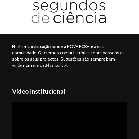
N+ é uma publicação sobre a NOVA FCSH e a sua
comunidade. Queremos contar histórias sobre pessoas e
sobre os seus projectos. Sugestões são sempre bem-
vindas em
nmais@fcsh.unl.pt
Vídeo institucional
Reprodutor
de
vídeo