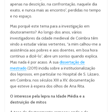
apenas na descrição, na confrontação, naquele dia
exato, e nunca mais as encontro”, perdidas no tempo
e no espaço.
Mas porquê este tema para a investigação em
doutoramento? Ao longo dos anos, vários
investigadores da cidade medieval de Coimbra têm
vindo a estudar várias vertentes, “a mim calhou-me a
assistência aos pobres e aos doentes, em boa hora
continuo a dizê-lo”, abre um sorriso quando explica.
Mas nada é por acaso. A sua
dissertação de
mestrado
(2011) incidiu sobre a institucionalização
dos leprosos, em particular no Hospital de S. Lázaro,
em Coimbra, nos séculos XIII a XV, documentação
que esteve à espera dos olhos de Ana Rita.
O interesse pela lepra na Idade Média e a
destruição de mitos