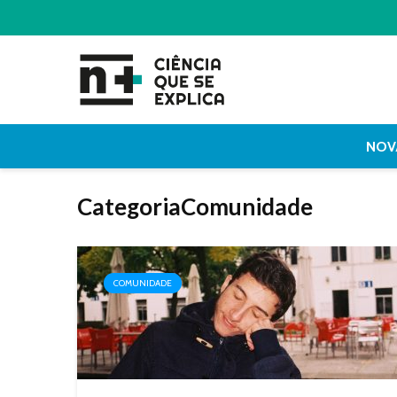
NOV
CategoriaComunidade
COMUNIDADE