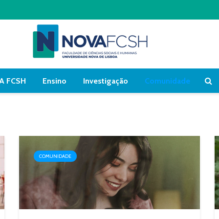
A FCSH
Ensino
Investigação
Comunidade
COMUNIDADE