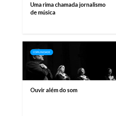
Uma rima chamada jornalismo
de música
COMUNIDADE
Ouvir além do som