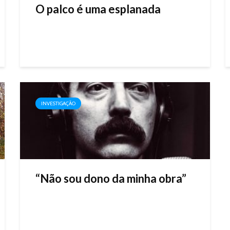
O palco é uma esplanada
INVESTIGAÇÃO
“Não sou dono da minha obra”