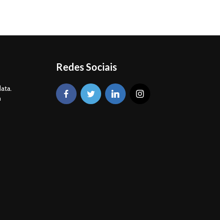
Redes Sociais
ata.
m