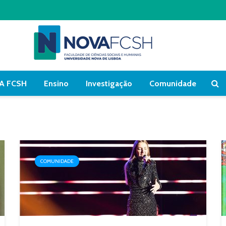
A FCSH
Ensino
Investigação
Comunidade
COMUNIDADE